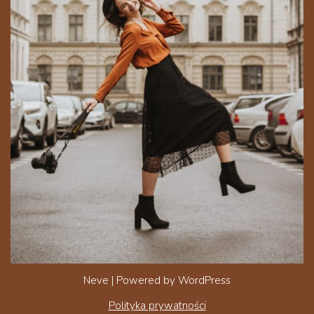
Neve
| Powered by
WordPress
Polityka prywatności