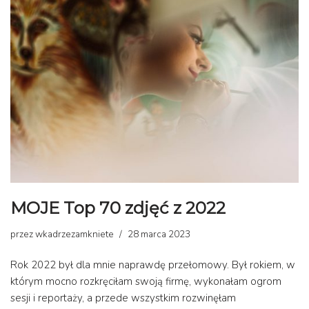
MOJE Top 70 zdjęć z 2022
przez
wkadrzezamkniete
28 marca 2023
Rok 2022 był dla mnie naprawdę przełomowy. Był rokiem, w
którym mocno rozkręciłam swoją firmę, wykonałam ogrom
sesji i reportaży, a przede wszystkim rozwinęłam