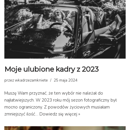
Moje ulubione kadry z 2023
przez
wkadrzezamkniete
25 maja 2024
Muszę Wam przyznać, że ten wybór nie należał do
najłatwiejszych. W 2023 roku mój sezon fotograficzny był
mocno ograniczony. Z powodów życiowych musiałam
zmniejszyć ilość…
Dowiedz się więcej »