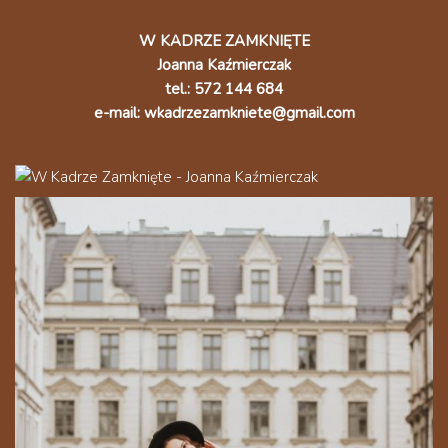
W KADRZE ZAMKNIĘTE
Joanna Kaźmierczak
tel.: 572 144 684
e-mail: wkadrzezamkniete@gmail.com