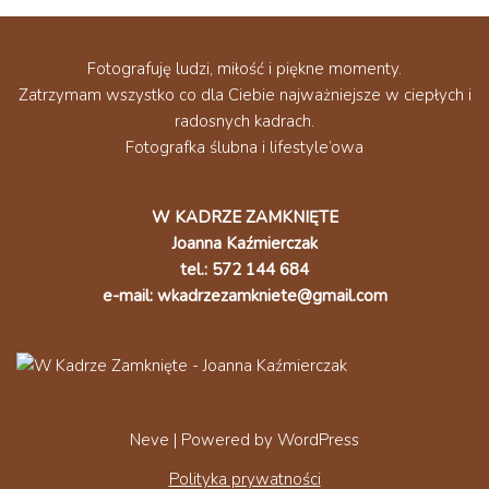
Fotografuję ludzi, miłość i piękne momenty.
Zatrzymam wszystko co dla Ciebie najważniejsze w ciepłych i
radosnych kadrach.
Fotografka ślubna i lifestyle’owa
W KADRZE ZAMKNIĘTE
Joanna Kaźmierczak
tel.: 572 144 684
e-mail: wkadrzezamkniete@gmail.com
Neve
| Powered by
WordPress
Polityka prywatności