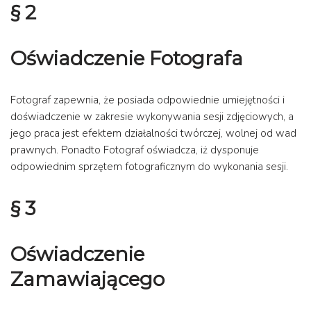
§ 2
Oświadczenie Fotografa
Fotograf zapewnia, że posiada odpowiednie umiejętności i
doświadczenie w zakresie wykonywania sesji zdjęciowych, a
jego praca jest efektem działalności twórczej, wolnej od wad
prawnych. Ponadto Fotograf oświadcza, iż dysponuje
odpowiednim sprzętem fotograficznym do wykonania sesji.
§ 3
Oświadczenie
Zamawiającego