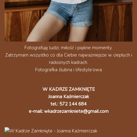
Fotografuję ludzi, miłość i piękne momenty.
Zatrzymam wszystko co dla Ciebie najważniejsze w ciepłych i
radosnych kadrach.
Fotografka ślubna i lifestyle’owa
W KADRZE ZAMKNIĘTE
Joanna Kaźmierczak
tel.: 572 144 684
e-mail: wkadrzezamkniete@gmail.com