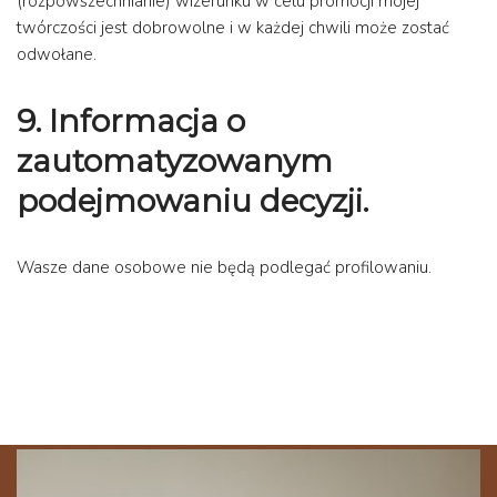
(rozpowszechnianie) wizerunku w celu promocji mojej
twórczości jest dobrowolne i w każdej chwili może zostać
odwołane.
9. Informacja o
zautomatyzowanym
podejmowaniu decyzji.
Wasze dane osobowe nie będą podlegać profilowaniu.