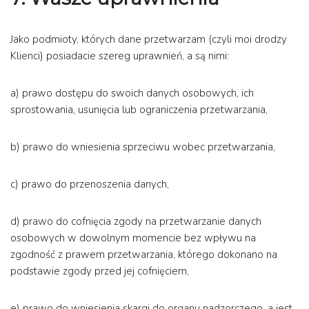
Jako podmioty, których dane przetwarzam (czyli moi drodzy
Klienci) posiadacie szereg uprawnień, a są nimi:
a) prawo dostępu do swoich danych osobowych, ich
sprostowania, usunięcia lub ograniczenia przetwarzania,
b) prawo do wniesienia sprzeciwu wobec przetwarzania,
c) prawo do przenoszenia danych,
d) prawo do cofnięcia zgody na przetwarzanie danych
osobowych w dowolnym momencie bez wpływu na
zgodność z prawem przetwarzania, którego dokonano na
podstawie zgody przed jej cofnięciem,
e) prawo do wniesienia skargi do organu nadzorczego, a jest