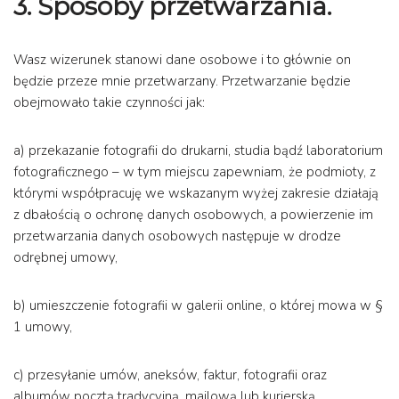
3. Sposoby przetwarzania.
Wasz wizerunek stanowi dane osobowe i to głównie on
będzie przeze mnie przetwarzany. Przetwarzanie będzie
obejmowało takie czynności jak:
a) przekazanie fotografii do drukarni, studia bądź laboratorium
fotograficznego – w tym miejscu zapewniam, że podmioty, z
którymi współpracuję we wskazanym wyżej zakresie działają
z dbałością o ochronę danych osobowych, a powierzenie im
przetwarzania danych osobowych następuje w drodze
odrębnej umowy,
b) umieszczenie fotografii w galerii online, o której mowa w §
1 umowy,
c) przesyłanie umów, aneksów, faktur, fotografii oraz
albumów pocztą tradycyjną, mailową lub kurierską.