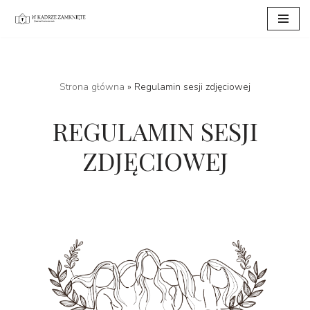
Przejdź
do
treści
Strona główna
»
Regulamin sesji zdjęciowej
REGULAMIN SESJI
ZDJĘCIOWEJ