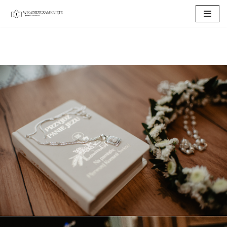
Przejdź
do
treści