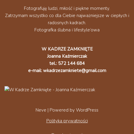
Fotografuję ludzi, miłość i piękne momenty.
Zatrzymam wszystko co dla Ciebie najważniejsze w ciepłych i
radosnych kadrach.
Fotografka ślubna i lifestyle’owa
W KADRZE ZAMKNIĘTE
Joanna Kaźmierczak
tel.: 572 144 684
e-mail: wkadrzezamkniete@gmail.com
Neve
| Powered by
WordPress
Polityka prywatności