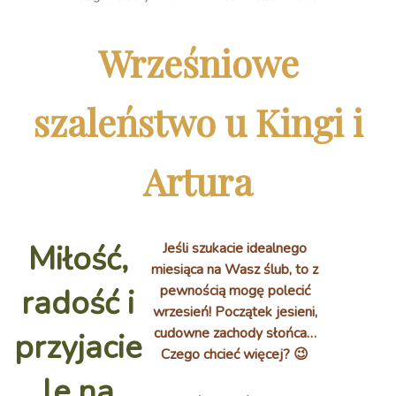
Wrześniowe
szaleństwo u Kingi i
Artura
Miłość,
Jeśli szukacie idealnego
miesiąca na Wasz ślub, to z
pewnością mogę polecić
radość i
wrzesień! Początek jesieni,
cudowne zachody słońca…
przyjacie
Czego chcieć więcej? 😉
le na