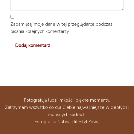
Zapamiętaj moje dane w tej przeglądarce podczas
pisania kolejnych komentarzy.
Fotografuję ludzi, miłość i piękne momenty.
Zatrzymam wszystko co dla Ciebie najważniejsze w ciepłych i
radosnych kadrach.
Fotografka ślubna i lifestyle’owa