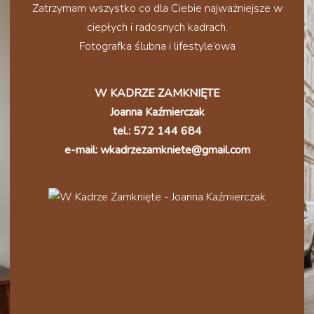
Zatrzymam wszystko co dla Ciebie najważniejsze w
ciepłych i radosnych kadrach.
Fotografka ślubna i lifestyle’owa
W KADRZE ZAMKNIĘTE
Joanna Kaźmierczak
tel.: 572 144 684
e-mail: wkadrzezamkniete@gmail.com