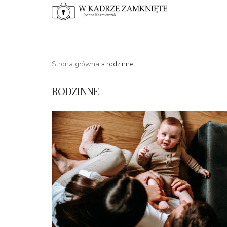
Przejdź
do
treści
Strona główna
»
rodzinne
RODZINNE