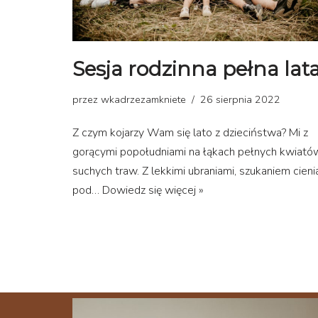
Sesja rodzinna pełna lat
przez
wkadrzezamkniete
26 sierpnia 2022
Z czym kojarzy Wam się lato z dzieciństwa? Mi z
gorącymi popołudniami na łąkach pełnych kwiatów
suchych traw. Z lekkimi ubraniami, szukaniem cieni
pod…
Dowiedz się więcej »