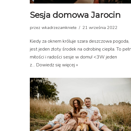
Sesja domowa Jarocin
przez
wkadrzezamkniete
21 września 2022
Kiedy za oknem króluje szara deszczowa pogoda,
jest jeden złoty środek na odrobinę ciepła. To peł
miłości i radości sesje w domu! <3W jeden
z…
Dowiedz się więcej »